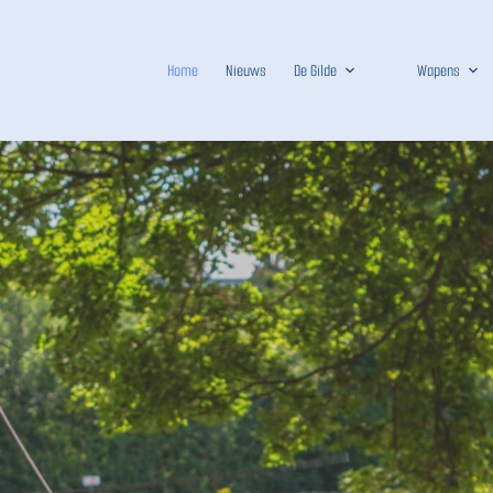
Home
Nieuws
De Gilde
Wapens