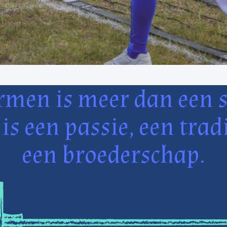
rmen is meer dan een s
 is een passie, een tradi
een broederschap.