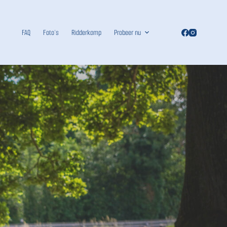
FAQ
Foto’s
Ridderkamp
Probeer nu