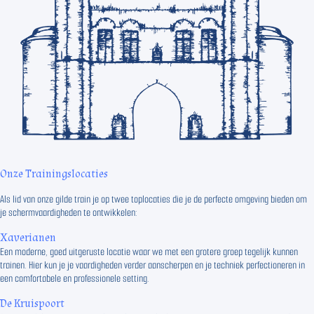
Onze Trainingslocaties
Als lid van onze gilde train je op twee toplocaties die je de perfecte omgeving bieden om
je schermvaardigheden te ontwikkelen:
Xaverianen
Een moderne, goed uitgeruste locatie waar we met een grotere groep tegelijk kunnen
trainen. Hier kun je je vaardigheden verder aanscherpen en je techniek perfectioneren in
een comfortabele en professionele setting.
De Kruispoort