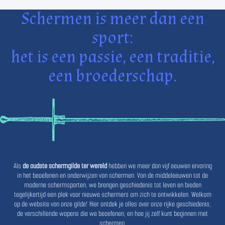
Schermen is meer dan een
sport:
het is een passie, een traditie,
een broederschap.
Als
de oudste schermgilde ter wereld
hebben we meer dan vijf eeuwen ervaring
in het beoefenen en onderwijzen van schermen. Van de middeleeuwen tot de
moderne schermsporten, we brengen geschiedenis tot leven en bieden
tegelijkertijd een plek voor nieuwe schermers om zich te ontwikkelen. Welkom
op de website van onze gilde! Hier ontdek je alles over onze rijke geschiedenis,
de verschillende wapens die we beoefenen, en hoe jij zelf kunt beginnen met
schermen.