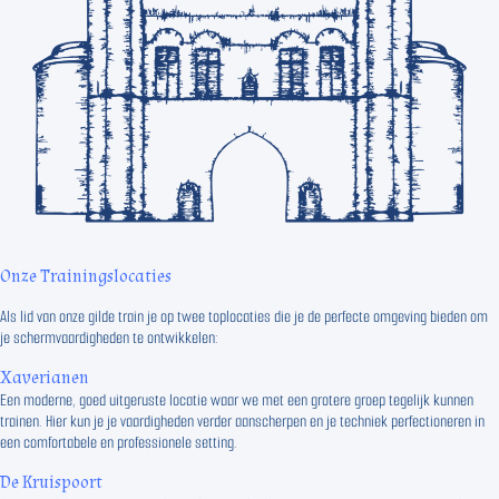
Onze Trainingslocaties
Als lid van onze gilde train je op twee toplocaties die je de perfecte omgeving bieden om
je schermvaardigheden te ontwikkelen:
Xaverianen
Een moderne, goed uitgeruste locatie waar we met een grotere groep tegelijk kunnen
trainen. Hier kun je je vaardigheden verder aanscherpen en je techniek perfectioneren in
een comfortabele en professionele setting.
De Kruispoort