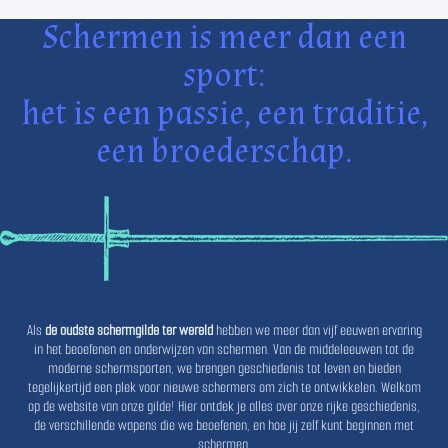
Schermen is meer dan een
sport:
het is een passie, een traditie,
een broederschap.
Als
de oudste schermgilde ter wereld
hebben we meer dan vijf eeuwen ervaring
in het beoefenen en onderwijzen van schermen. Van de middeleeuwen tot de
moderne schermsporten, we brengen geschiedenis tot leven en bieden
tegelijkertijd een plek voor nieuwe schermers om zich te ontwikkelen. Welkom
op de website van onze gilde! Hier ontdek je alles over onze rijke geschiedenis,
de verschillende wapens die we beoefenen, en hoe jij zelf kunt beginnen met
schermen.