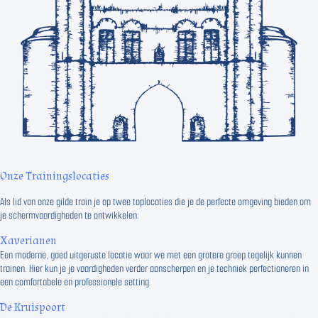
Onze Trainingslocaties
Als lid van onze gilde train je op twee toplocaties die je de perfecte omgeving bieden om
je schermvaardigheden te ontwikkelen:
Xaverianen
Een moderne, goed uitgeruste locatie waar we met een grotere groep tegelijk kunnen
trainen. Hier kun je je vaardigheden verder aanscherpen en je techniek perfectioneren in
een comfortabele en professionele setting.
De Kruispoort