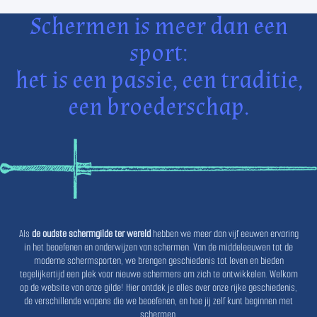
Schermen is meer dan een
sport:
het is een passie, een traditie,
een broederschap.
Als
de oudste schermgilde ter wereld
hebben we meer dan vijf eeuwen ervaring
in het beoefenen en onderwijzen van schermen. Van de middeleeuwen tot de
moderne schermsporten, we brengen geschiedenis tot leven en bieden
tegelijkertijd een plek voor nieuwe schermers om zich te ontwikkelen. Welkom
op de website van onze gilde! Hier ontdek je alles over onze rijke geschiedenis,
de verschillende wapens die we beoefenen, en hoe jij zelf kunt beginnen met
schermen.