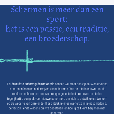
Schermen is meer dan een
sport:
het is een passie, een traditie,
een broederschap.
Als
de oudste schermgilde ter wereld
hebben we meer dan vijf eeuwen ervaring
in het beoefenen en onderwijzen van schermen. Van de middeleeuwen tot de
moderne schermsporten, we brengen geschiedenis tot leven en bieden
tegelijkertijd een plek voor nieuwe schermers om zich te ontwikkelen. Welkom
op de website van onze gilde! Hier ontdek je alles over onze rijke geschiedenis,
de verschillende wapens die we beoefenen, en hoe jij zelf kunt beginnen met
schermen.