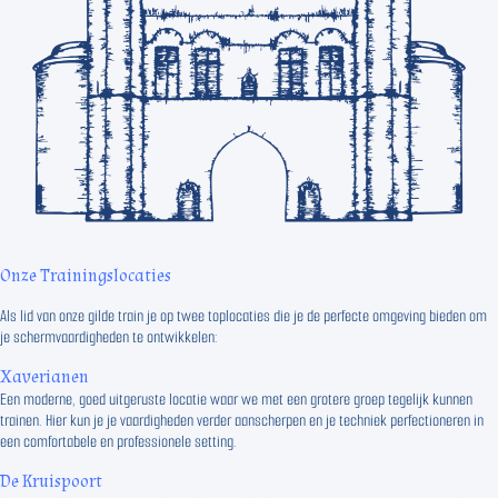
Onze Trainingslocaties
Als lid van onze gilde train je op twee toplocaties die je de perfecte omgeving bieden om
je schermvaardigheden te ontwikkelen:
Xaverianen
Een moderne, goed uitgeruste locatie waar we met een grotere groep tegelijk kunnen
trainen. Hier kun je je vaardigheden verder aanscherpen en je techniek perfectioneren in
een comfortabele en professionele setting.
De Kruispoort