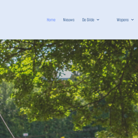
Home
Nieuws
De Gilde
Wapens