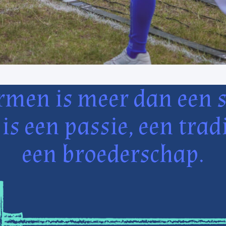
rmen is meer dan een s
 is een passie, een tradi
een broederschap.