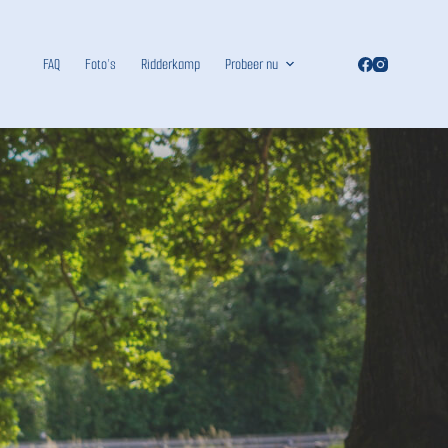
FAQ
Foto’s
Ridderkamp
Probeer nu