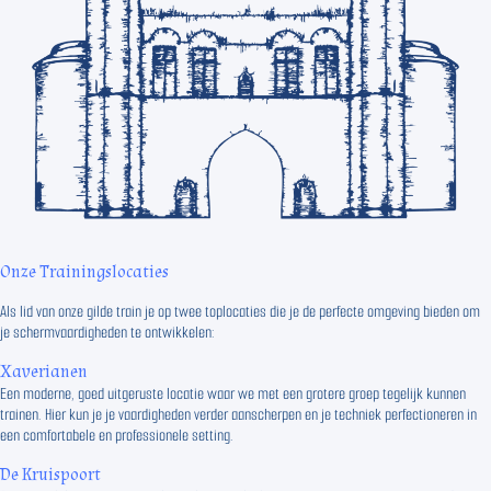
Onze Trainingslocaties
Als lid van onze gilde train je op twee toplocaties die je de perfecte omgeving bieden om
je schermvaardigheden te ontwikkelen:
Xaverianen
Een moderne, goed uitgeruste locatie waar we met een grotere groep tegelijk kunnen
trainen. Hier kun je je vaardigheden verder aanscherpen en je techniek perfectioneren in
een comfortabele en professionele setting.
De Kruispoort