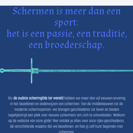
Schermen is meer dan een
sport:
het is een passie, een traditie,
een broederschap.
Als
de oudste schermgilde ter wereld
hebben we meer dan vijf eeuwen ervaring
in het beoefenen en onderwijzen van schermen. Van de middeleeuwen tot de
moderne schermsporten, we brengen geschiedenis tot leven en bieden
tegelijkertijd een plek voor nieuwe schermers om zich te ontwikkelen. Welkom
op de website van onze gilde! Hier ontdek je alles over onze rijke geschiedenis,
de verschillende wapens die we beoefenen, en hoe jij zelf kunt beginnen met
schermen.