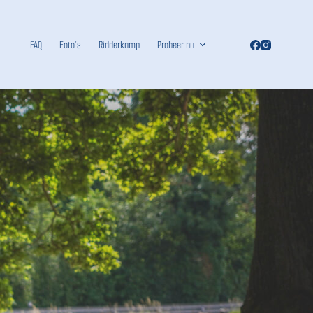
FAQ
Foto’s
Ridderkamp
Probeer nu