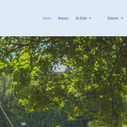
Home
Nieuws
De Gilde
Wapens