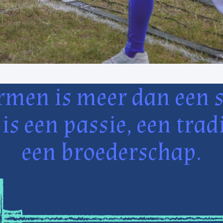
rmen is meer dan een s
 is een passie, een tradi
een broederschap.