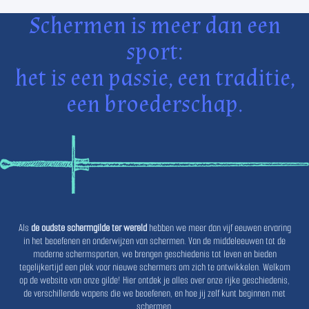
Schermen is meer dan een
sport:
het is een passie, een traditie,
een broederschap.
Als
de oudste schermgilde ter wereld
hebben we meer dan vijf eeuwen ervaring
in het beoefenen en onderwijzen van schermen. Van de middeleeuwen tot de
moderne schermsporten, we brengen geschiedenis tot leven en bieden
tegelijkertijd een plek voor nieuwe schermers om zich te ontwikkelen. Welkom
op de website van onze gilde! Hier ontdek je alles over onze rijke geschiedenis,
de verschillende wapens die we beoefenen, en hoe jij zelf kunt beginnen met
schermen.