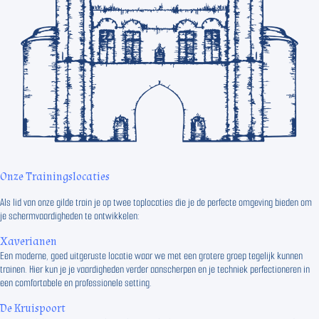
Onze Trainingslocaties
Als lid van onze gilde train je op twee toplocaties die je de perfecte omgeving bieden om
je schermvaardigheden te ontwikkelen:
Xaverianen
Een moderne, goed uitgeruste locatie waar we met een grotere groep tegelijk kunnen
trainen. Hier kun je je vaardigheden verder aanscherpen en je techniek perfectioneren in
een comfortabele en professionele setting.
De Kruispoort