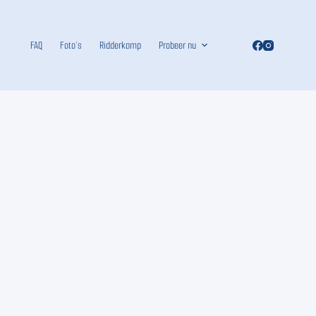
FAQ
Foto’s
Ridderkamp
Probeer nu