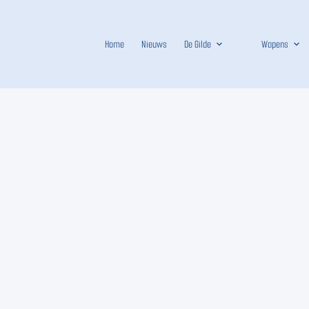
Home
Nieuws
De Gilde
Wapens